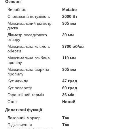
Основні
Виробник
Metabo
Споживана потужність
2000 Вт
Максимальний діаметр
305 мм
диска
Діаметр посадкового
30 мм
отвору
Максимальна кількість
3700 об/хв
обертів
Максимальна глибина
110 мм
пропілу
Максимальна ширина
305 мм
пропилу
Кут нахилу
47 град.
Кут повороту
60 град.
Гарантійний термін
36 міс
Стан
Новий
Додаткові функції
Лазерний маркер
Так
Підключення
Так