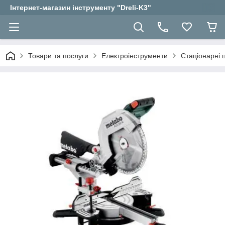
Інтернет-магазин інструменту "Dreli-K3"
Товари та послуги
Електроінструменти
Стаціонарні 