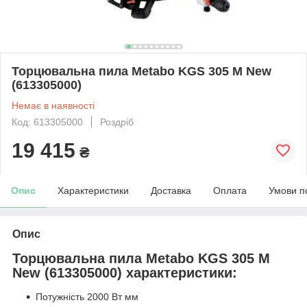
Торцювальна пила Metabo KGS 305 M New
(613305000)
Немає в наявності
Код: 613305000
Роздріб
19 415
₴
Опис
Характеристики
Доставка
Оплата
Умови п
Опис
Торцювальна пила Metabo KGS 305 M
New (613305000) характеристики:
Потужність 2000 Вт мм