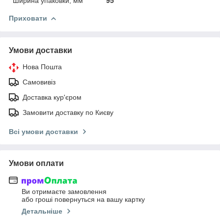
Ширина упаковки, мм
95
Приховати
Умови доставки
Нова Пошта
Самовивіз
Доставка кур'єром
Замовити доставку по Києву
Всі умови доставки
Умови оплати
Ви отримаєте замовлення
або гроші повернуться на вашу картку
Детальніше