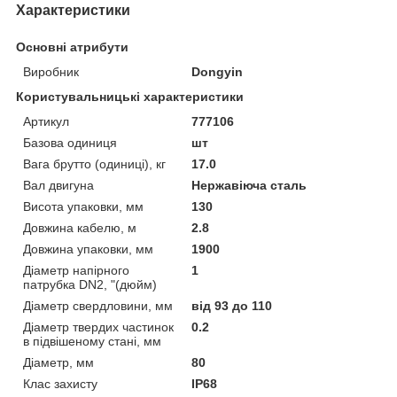
Характеристики
Основні атрибути
Виробник
Dongyin
Користувальницькі характеристики
Артикул
777106
Базова одиниця
шт
Вага брутто (одиниці), кг
17.0
Вал двигуна
Нержавіюча сталь
Висота упаковки, мм
130
Довжина кабелю, м
2.8
Довжина упаковки, мм
1900
Діаметр напірного
1
патрубка DN2, "(дюйм)
Діаметр свердловини, мм
від 93 до 110
Діаметр твердих частинок
0.2
в підвішеному стані, мм
Діаметр, мм
80
Клас захисту
IP68