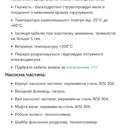
Гнучкість - багатодротяні струмопровідні жили в
поєднанні з невеликим кроком скручування;
Температура навколишнього повітря від -25°C до
+60°C;
Ізоляція кабелю при короткому замиканні, тривалістю
не більше 5 сек.,
Витримує температуру +200°C
Переріз розраховується і відповідає потужності
електродвигуна.
Підібрати кабель можна за
посиланням >>>
Насосна частина:
Корпус насосної частини: нержавіюча сталь AISI 304;
Вихідний фланець: латунь;
Вал насосної частини: нержавіюча сталь AISI 304;
Муфта вала: нержавіюча сталь AISI 304;
Робоче колесо: технополімер;
Шайба фасонная розділова: технополимер;