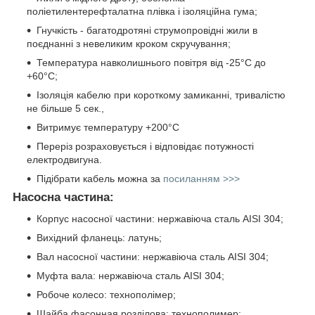
поліетилентерефталатна плівка і ізоляційна гума;
Гнучкість - багатодротяні струмопровідні жили в
поєднанні з невеликим кроком скручування;
Температура навколишнього повітря від -25°C до
+60°C;
Ізоляція кабелю при короткому замиканні, тривалістю
не більше 5 сек.,
Витримує температуру +200°C
Переріз розраховується і відповідає потужності
електродвигуна.
Підібрати кабель можна за
посиланням >>>
Насосна частина:
Корпус насосної частини: нержавіюча сталь AISI 304;
Вихідний фланець: латунь;
Вал насосної частини: нержавіюча сталь AISI 304;
Муфта вала: нержавіюча сталь AISI 304;
Робоче колесо: технополімер;
Шайба фасонная розділова: технополимер;