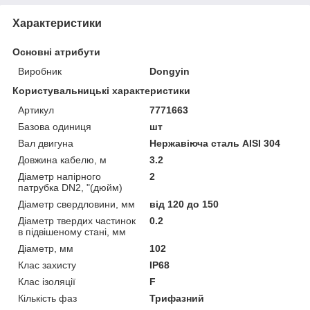
Характеристики
Основні атрибути
Виробник
Dongyin
Користувальницькі характеристики
Артикул
7771663
Базова одиниця
шт
Вал двигуна
Нержавіюча сталь AISI 304
Довжина кабелю, м
3.2
Діаметр напірного
2
патрубка DN2, "(дюйм)
Діаметр свердловини, мм
від 120 до 150
Діаметр твердих частинок
0.2
в підвішеному стані, мм
Діаметр, мм
102
Клас захисту
IP68
Клас ізоляції
F
Кількість фаз
Трифазний