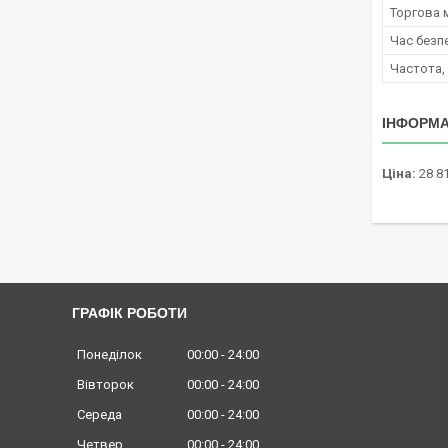
Торгова 
Час безп
Частота,
ІНФОРМА
Ціна:
28 81
ГРАФІК РОБОТИ
Понеділок
00:00
24:00
Вівторок
00:00
24:00
Середа
00:00
24:00
Четвер
00:00
24:00