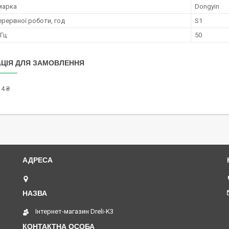
марка
Dongyin
ерервної роботи, год
S1
 Гц
50
ЦІЯ ДЛЯ ЗАМОВЛЕННЯ
4 ₴
Петропавлівська площа, 1, Київ, Україна
Інтернет-магазин Dreli-K3