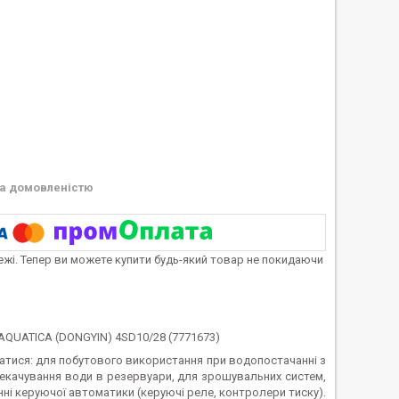
а домовленістю
тежі. Тепер ви можете купити будь-який товар не покидаючи
 AQUATICA (DONGYIN) 4SD10/28 (7771673)
ватися: для побутового використання при водопостачанні з
рекачування води в резервуари, для зрошувальних систем,
ні керуючої автоматики (керуючі реле, контролери тиску).