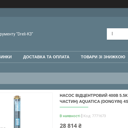
рументу "Dreli-K3"
ВИНКИ
ДОСТАВКА ТА ОПЛАТА
ТОВАРИ ЗІ ЗНИЖКОЮ
НАСОС ВІДЦЕНТРОВИЙ 400В 5.5КВТ
ЧАСТИН) AQUATICA (DONGYIN) 4SD
В наявності
Код:
7771673
28 814 ₴