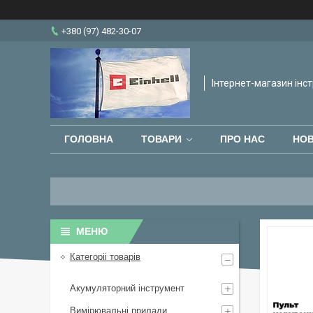
+380 (97) 482-30-07
Інтернет-магазин інст
ГОЛОВНА
ТОВАРИ
ПРО НАС
НО
Категоріі товарів
Акумуляторний інструмент
Вимірювальні прилади