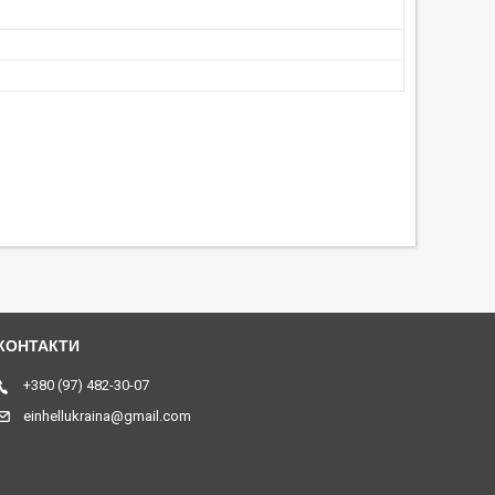
+380 (97) 482-30-07
einhellukraina@gmail.com