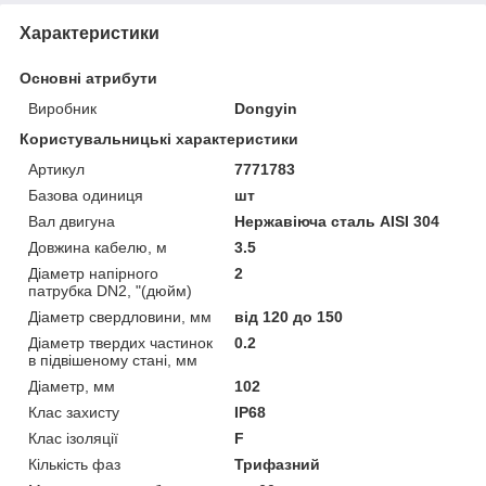
Характеристики
Основні атрибути
Виробник
Dongyin
Користувальницькі характеристики
Артикул
7771783
Базова одиниця
шт
Вал двигуна
Нержавіюча сталь AISI 304
Довжина кабелю, м
3.5
Діаметр напірного
2
патрубка DN2, "(дюйм)
Діаметр свердловини, мм
від 120 до 150
Діаметр твердих частинок
0.2
в підвішеному стані, мм
Діаметр, мм
102
Клас захисту
IP68
Клас ізоляції
F
Кількість фаз
Трифазний