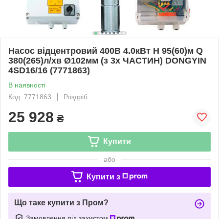
Насос відцентровий 400В 4.0кВт H 95(60)м Q
380(265)л/хв Ø102мм (з 3х ЧАСТИН) DONGYIN
4SD16/16 (7771863)
В наявності
Код: 7771863
Роздріб
25 928
₴
Купити
або
Купити з
Що таке купити з Пром?
Замовлення під захистом