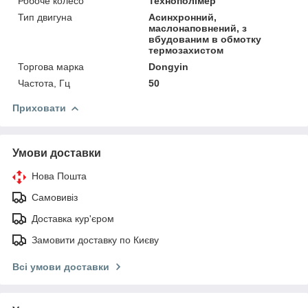
Робоче колесо
Технополімер
Тип двигуна
Асинхронний,
маслонаповнений, з
вбудованим в обмотку
термозахистом
Торгова марка
Dongyin
Частота, Гц
50
Приховати
Умови доставки
Нова Пошта
Самовивіз
Доставка кур'єром
Замовити доставку по Києву
Всі умови доставки