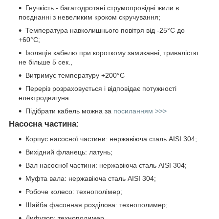
Гнучкість - багатодротяні струмопровідні жили в
поєднанні з невеликим кроком скручування;
Температура навколишнього повітря від -25°C до
+60°C;
Ізоляція кабелю при короткому замиканні, тривалістю
не більше 5 сек.,
Витримує температуру +200°C
Переріз розраховується і відповідає потужності
електродвигуна.
Підібрати кабель можна за
посиланням >>>
Насосна частина:
Корпус насосної частини: нержавіюча сталь AISI 304;
Вихідний фланець: латунь;
Вал насосної частини: нержавіюча сталь AISI 304;
Муфта вала: нержавіюча сталь AISI 304;
Робоче колесо: технополімер;
Шайба фасонная розділова: технополимер;
Дифузор: технополимер.