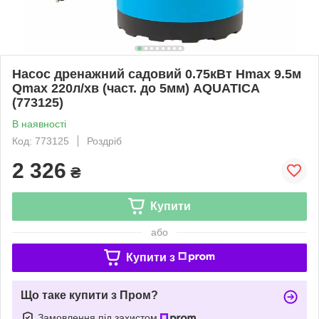
Насос дренажний садовий 0.75кВт Hmax 9.5м
Qmax 220л/хв (част. до 5мм) AQUATICA
(773125)
В наявності
Код: 773125
Роздріб
2 326
₴
Купити
або
Купити з
Що таке купити з Пром?
Замовлення під захистом