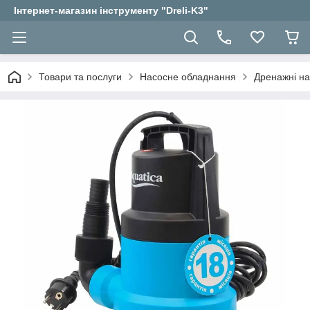
Інтернет-магазин інструменту "Dreli-K3"
Товари та послуги
Насосне обладнання
Дренажні н