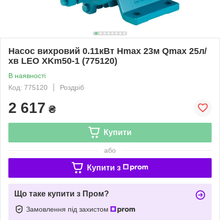
Насос вихровий 0.11кВт Hmax 23м Qmax 25л/
хв LEO XKm50-1 (775120)
В наявності
Код: 775120
Роздріб
2 617
₴
Купити
або
Купити з
Що таке купити з Пром?
Замовлення під захистом