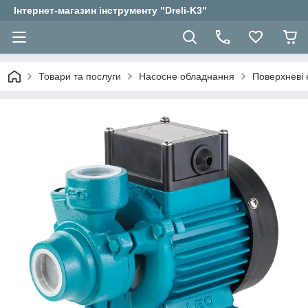
Інтернет-магазин інструменту "Dreli-K3"
Товари та послуги
Насосне обладнання
Поверхневі 