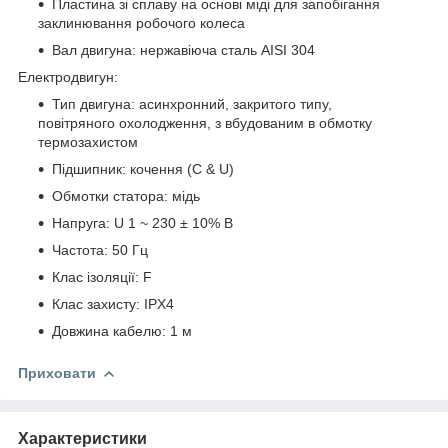
Пластина зі сплаву на основі міді для запобігання
заклинювання робочого колеса
Вал двигуна: нержавіюча сталь AISI 304
Електродвигун:
Тип двигуна: асинхронний, закритого типу,
повітряного охолодження, з вбудованим в обмотку
термозахистом
Підшипник: кочення (C & U)
Обмотки статора: мідь
Напруга: U 1 ~ 230 ± 10% В
Частота: 50 Гц
Клас ізоляції: F
Клас захисту: IPХ4
Довжина кабелю: 1 м
Приховати
Характеристики