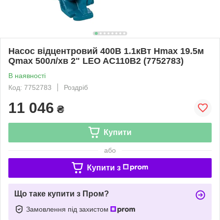
Насос відцентровий 400В 1.1кВт Hmax 19.5м
Qmax 500л/хв 2" LEO AC110B2 (7752783)
В наявності
Код: 7752783
Роздріб
11 046
₴
Купити
або
Купити з
Що таке купити з Пром?
Замовлення під захистом