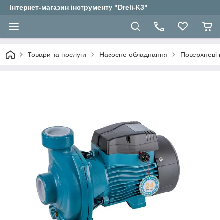
Інтернет-магазин інструменту "Dreli-K3"
Товари та послуги
Насосне обладнання
Поверхневі 