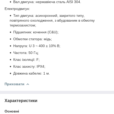
Вал двигуна: нержавіюча сталь AISI 304.
Електродвигун:
Тип двигуна: асинхронний, закритого типу,
повітряного охолодження, з вбудованим в обмотку
термозахистом;
Підшипник: кочення (C&U);
Обмотки статора: мідь;
Напруга: U 3 ~ 400 ± 10% В;
Частота: 50 Гц;
Клас ізоляції: F;
Клас захисту: IPХ4;
Довжина кабелю: 1 м.
Приховати
Характеристики
Основні