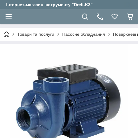
Інтернет-магазин інструменту "Dreli-K3"
Товари та послуги
Насосне обладнання
Поверхневі 