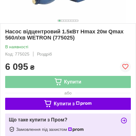
Насос відцентровий 1.5кВт Hmax 20м Qmax
560л/хв WETRON (775025)
В наявності
Код: 775025
Роздріб
6 095
₴
Купити
або
Купити з
Що таке купити з Пром?
Замовлення під захистом