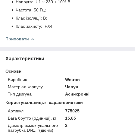
Напруга: U 1 ~ 230 ± 10% В
Частота: 50 Гц;
Клас ізоляції: B;
Клас захисту: IPX4.
Приховати
Характеристики
Основні
Виробник
Wetron
Матеріал корпусу
Чавун
Тип двигуна
Асинхронні
Користувальницькі характеристики
Артикул
775025
Вага брутто (одиниці), кг
15.85
Діаметр всмоктувального
2
патрубка DN1, "(дюйм)