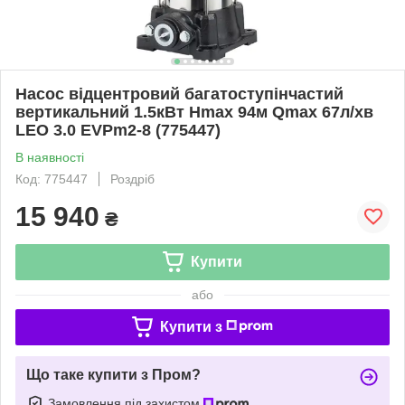
Насос відцентровий багатоступінчастий
вертикальний 1.5кВт Hmax 94м Qmax 67л/хв
LEO 3.0 EVPm2-8 (775447)
В наявності
Код: 775447
Роздріб
15 940
₴
Купити
або
Купити з
Що таке купити з Пром?
Замовлення під захистом