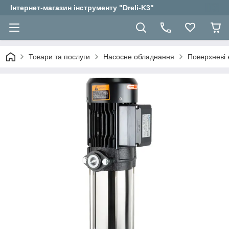
Інтернет-магазин інструменту "Dreli-K3"
Товари та послуги
Насосне обладнання
Поверхневі 