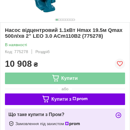
Насос відцентровий 1.1кВт Hmax 19.5м Qmax
500л/хв 2" LEO 3.0 ACm110B2 (775278)
В наявності
Код: 775278
Роздріб
10 908
₴
Купити
або
Купити з
Що таке купити з Пром?
Замовлення під захистом