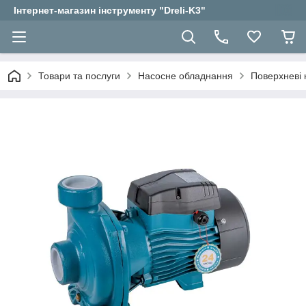
Інтернет-магазин інструменту "Dreli-K3"
Товари та послуги
Насосне обладнання
Поверхневі 