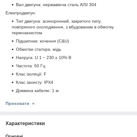
Вал двигуна: нержавіюча сталь AISI 304
Електродвигун:
Тип двигуна: асинхронний, закритого типу,
повітряного охолодження, з вбудованим в обмотку
термозахистом
Підшипник: кочення (C&U)
Обмотки статора: мідь
Напруга: U 1 ~ 230 ± 10% В
Частота: 50 Гц
Клас ізоляції: F
Клас захисту: IPХ4
Довжина кабелю: 1 м
Приховати
Характеристики
Основні