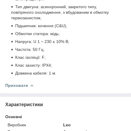
Тип двигуна: асинхронний, закритого типу,
повітряного охолодження, з вбудованим в обмотку
термозахистом;
Підшипник: кочення (C&U);
Обмотки статора: мідь;
Напруга: U 1 ~ 230 ± 10% В;
Частота: 50 Гц;
Клас ізоляції: F;
Клас захисту: IPХ4;
Довжина кабеля: 1 м.
Приховати
Характеристики
Основні
Виробник
Leo