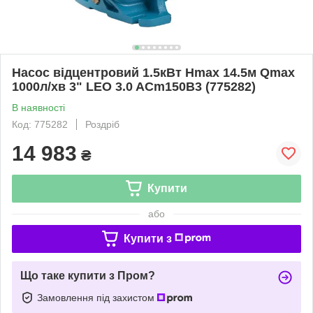
Насос відцентровий 1.5кВт Hmax 14.5м Qmax
1000л/хв 3" LEO 3.0 ACm150B3 (775282)
В наявності
Код: 775282
Роздріб
14 983
₴
Купити
або
Купити з
Що таке купити з Пром?
Замовлення під захистом