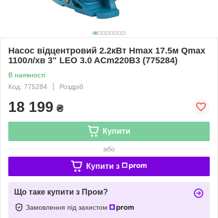
Насос відцентровий 2.2кВт Hmax 17.5м Qmax
1100л/хв 3" LEO 3.0 ACm220B3 (775284)
В наявності
Код: 775284
Роздріб
18 199
₴
Купити
або
Купити з
Що таке купити з Пром?
Замовлення під захистом