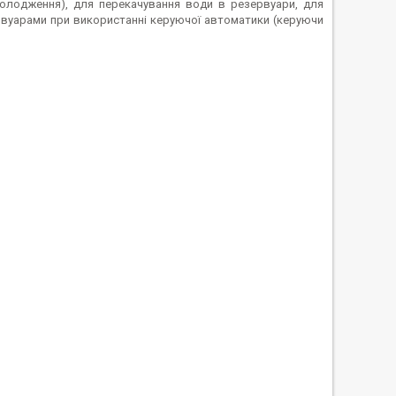
холодження), для перекачування води в резервуари, для
рвуарами при використанні керуючої автоматики (керуючи