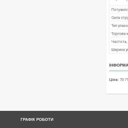
Потужніс
Сила стр
Тип упак
Торгова 
Частота,
Ширина у
ІНФОРМА
Ціна:
70 71
ГРАФІК РОБОТИ