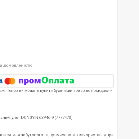
а домовленістю
тежі. Тепер ви можете купити будь-який товар не покидаючи
таль+пульт DONGYIN 6SP46-9 (7777473)
уватися: для побутового та промислового використання при