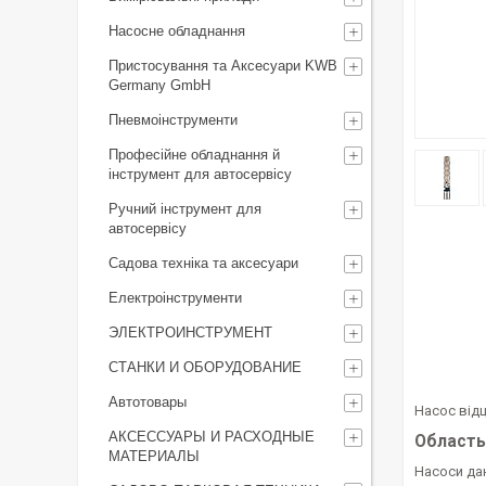
Насосне обладнання
Пристосування та Аксесуари KWB
Germany GmbH
Пневмоінструменти
Професійне обладнання й
інструмент для автосервісу
Ручний інструмент для
автосервісу
Садова техніка та аксесуари
Електроінструменти
ЭЛЕКТРОИНСТРУМЕНТ
СТАНКИ И ОБОРУДОВАНИЕ
Автотовары
Насос від
АКСЕССУАРЫ И РАСХОДНЫЕ
Область
МАТЕРИАЛЫ
Насоси да