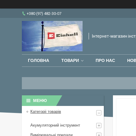
+380 (97) 482-30-07
Інтернет-магазин інст
ГОЛОВНА
ТОВАРИ
ПРО НАС
НО
Категоріі товарів
Акумуляторний інструмент
Вимірювальні прилади