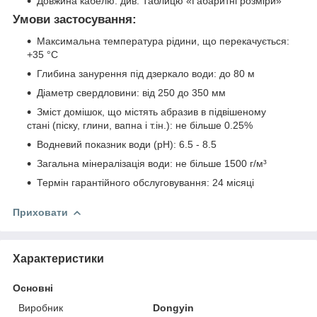
Довжина кабелю: див. Таблицю «Габаритні розміри»
Умови застосування:
Максимальна температура рідини, що перекачується:
+35 °С
Глибина занурення під дзеркало води: до 80 м
Діаметр свердловини: від 250 до 350 мм
Зміст домішок, що містять абразив в підвішеному
стані (піску, глини, вапна і т.ін.): не більше 0.25%
Водневий показник води (рН): 6.5 - 8.5
Загальна мінералізація води: не більше 1500 г/м³
Термін гарантійного обслуговування: 24 місяці
Приховати
Характеристики
Основні
Виробник
Dongyin