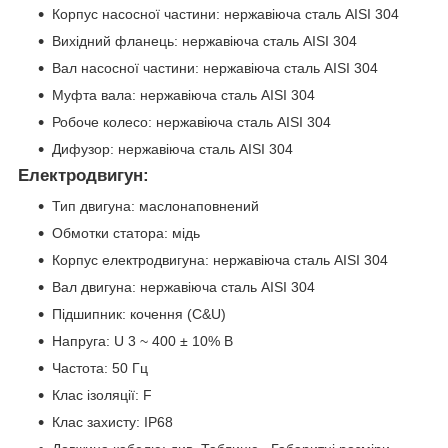
Корпус насосної частини: нержавіюча сталь AISI 304
Вихідний фланець: нержавіюча сталь AISI 304
Вал насосної частини: нержавіюча сталь AISI 304
Муфта вала: нержавіюча сталь AISI 304
Робоче колесо: нержавіюча сталь AISI 304
Дифузор: нержавіюча сталь AISI 304
Електродвигун:
Тип двигуна: маслонаповнений
Обмотки статора: мідь
Корпус електродвигуна: нержавіюча сталь AISI 304
Вал двигуна: нержавіюча сталь AISI 304
Підшипник: кочення (C&U)
Напруга: U 3 ~ 400 ± 10% В
Частота: 50 Гц
Клас ізоляції: F
Клас захисту: IP68