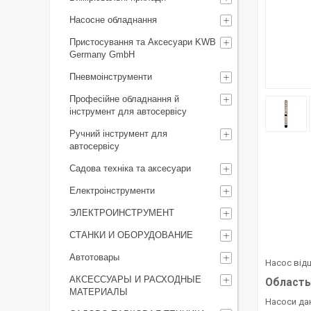
Насосне обладнання
Пристосування та Аксесуари KWB
Germany GmbH
Пневмоінструменти
Професійне обладнання й
інструмент для автосервісу
Ручний інструмент для
автосервісу
Садова техніка та аксесуари
Електроінструменти
ЭЛЕКТРОИНСТРУМЕНТ
СТАНКИ И ОБОРУДОВАНИЕ
Автотовары
Насос відц
АКСЕССУАРЫ И РАСХОДНЫЕ
Область
МАТЕРИАЛЫ
Насоси да