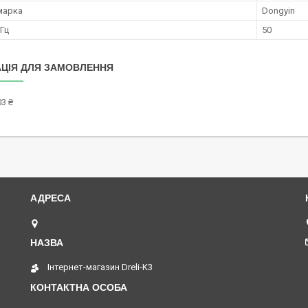
марка
Dongyin
 Гц
50
ЦІЯ ДЛЯ ЗАМОВЛЕННЯ
3 ₴
Петропавлівська площа, 1, Київ, Україна
Інтернет-магазин Dreli-K3