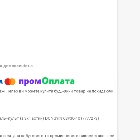
а домовленістю
тежі. Тепер ви можете купити будь-який товар не покидаючи
ль+пульт (з 3х частин) DONGYIN 6SP30-10 (7777273)
уватися: для побутового та промислового використання при