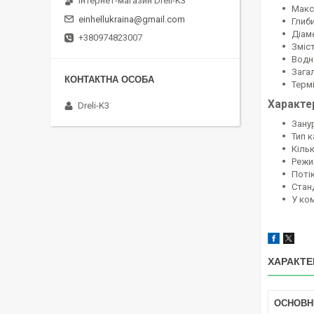
Інтернет-магазин Dreli-K3
Макс
einhellukraina@gmail.com
Глиб
Діам
+380974823007
Зміст
Водне
Загал
Термі
Характе
Dreli-K3
Зану
Тип 
Кільк
Режи
Поті
Стан
У ко
ХАРАКТЕ
ОСНОВН