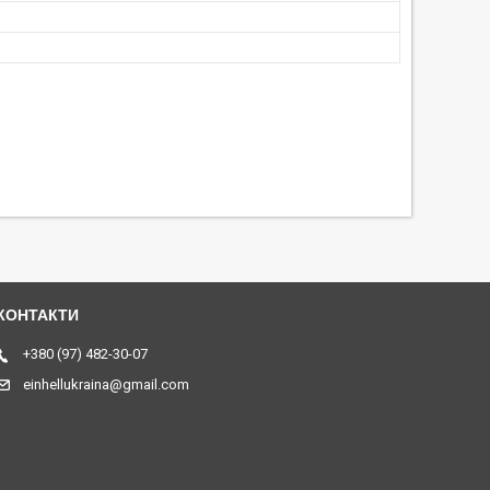
+380 (97) 482-30-07
einhellukraina@gmail.com