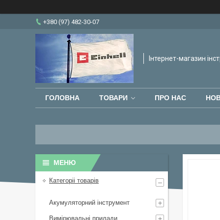
+380 (97) 482-30-07
Інтернет-магазин інст
ГОЛОВНА
ТОВАРИ
ПРО НАС
НО
Категоріі товарів
Акумуляторний інструмент
Вимірювальні прилади