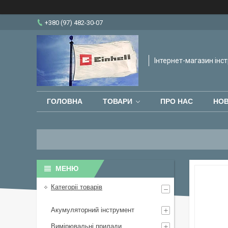
+380 (97) 482-30-07
Інтернет-магазин інст
ГОЛОВНА
ТОВАРИ
ПРО НАС
НО
Категоріі товарів
Акумуляторний інструмент
Вимірювальні прилади