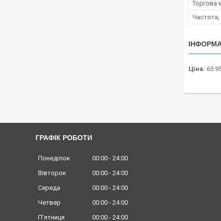
Торгова 
Частота,
ІНФОРМА
Ціна:
65 95
ГРАФІК РОБОТИ
Понеділок
00:00
24:00
Вівторок
00:00
24:00
Середа
00:00
24:00
Четвер
00:00
24:00
Пʼятниця
00:00
24:00