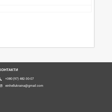
+380 (97) 482-30-07
einhellukraina@gmail.com