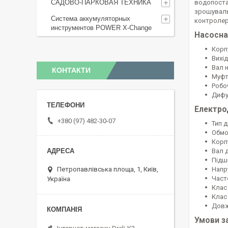
САДОВО-ПАРКОВАЯ ТЕХНИКА
водопоста
зрошуваль
Система аккумуляторных
контролер
инструментов POWER X-Change
Насосна
Корп
Вихі
Вал 
КОНТАКТИ
Муфт
Робо
Дифу
Електро
+380 (97) 482-30-07
Тип 
Обмо
Корп
Вал 
Підш
Петропавлівська площа, 1, Київ,
Напру
Часто
Україна
Клас 
Клас 
Довж
Умови з