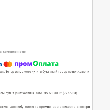
а домовленістю
тежі. Тепер ви можете купити будь-який товар не покидаючи
ль+пульт (з 3х частин) DONGYIN 6SP30-12 (7777283)
уватися: для побутового та промислового використання при