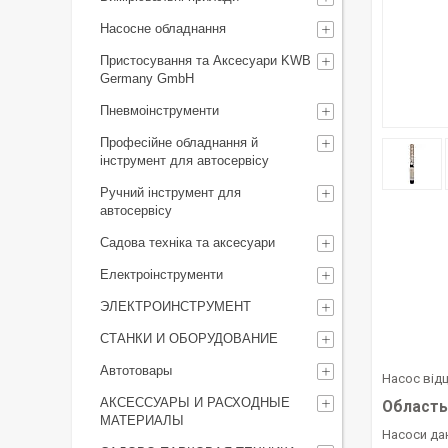
Насосне обладнання
Пристосування та Аксесуари KWB
Germany GmbH
Пневмоінструменти
Професійне обладнання й
інструмент для автосервісу
Ручний інструмент для
автосервісу
Садова техніка та аксесуари
Електроінструменти
ЭЛЕКТРОИНСТРУМЕНТ
СТАНКИ И ОБОРУДОВАНИЕ
Автотовары
Насос відц
АКСЕССУАРЫ И РАСХОДНЫЕ
Область
МАТЕРИАЛЫ
Насоси да