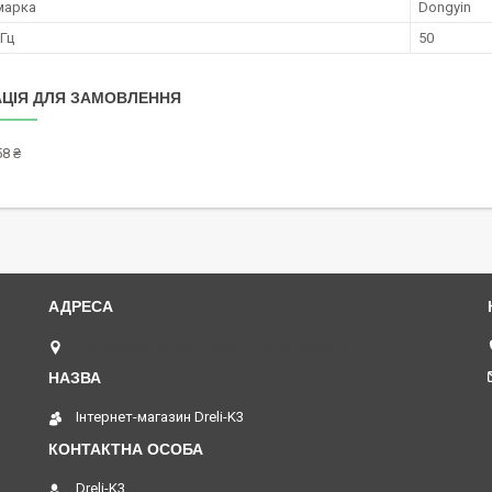
марка
Dongyin
 Гц
50
ЦІЯ ДЛЯ ЗАМОВЛЕННЯ
8 ₴
Петропавлівська площа, 1, Київ, Україна
Інтернет-магазин Dreli-K3
Dreli-K3