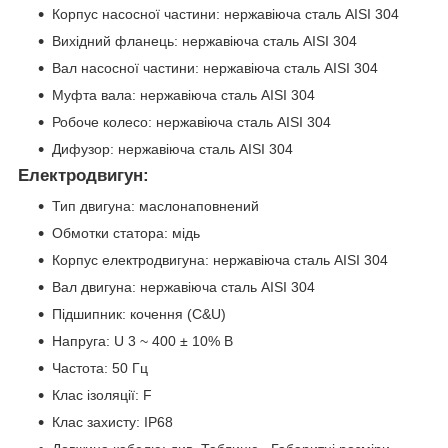
Корпус насосної частини: нержавіюча сталь AISI 304
Вихідний фланець: нержавіюча сталь AISI 304
Вал насосної частини: нержавіюча сталь AISI 304
Муфта вала: нержавіюча сталь AISI 304
Робоче колесо: нержавіюча сталь AISI 304
Дифузор: нержавіюча сталь AISI 304
Електродвигун:
Тип двигуна: маслонаповнений
Обмотки статора: мідь
Корпус електродвигуна: нержавіюча сталь AISI 304
Вал двигуна: нержавіюча сталь AISI 304
Підшипник: кочення (C&U)
Напруга: U 3 ~ 400 ± 10% В
Частота: 50 Гц
Клас ізоляції: F
Клас захисту: IP68