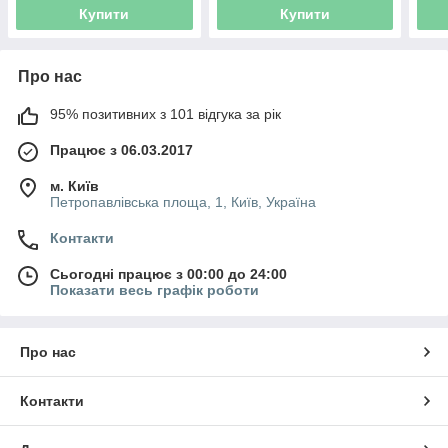
6SP30-8 (7777253)
6SP46-7 (7777453)
6SP4
Купити
Купити
Про нас
95% позитивних з 101 відгука за рік
Працює з 06.03.2017
м. Київ
Петропавлівська площа, 1, Київ, Україна
Контакти
Сьогодні працює з 00:00 до 24:00
Показати весь графік роботи
Про нас
Контакти