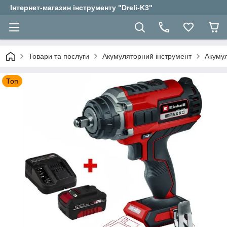
Інтернет-магазин інструменту "Dreli-K3"
Товари та послуги
Акумуляторний інструмент
Акумул
Топ