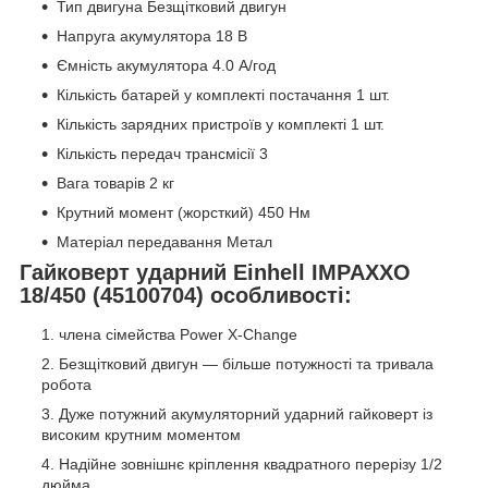
Тип двигуна Безщітковий двигун
Напруга акумулятора 18 В
Ємність акумулятора 4.0 А/год
Кількість батарей у комплекті постачання 1 шт.
Кількість зарядних пристроїв у комплекті 1 шт.
Кількість передач трансмісії 3
Вага товарів 2 кг
Крутний момент (жорсткий) 450 Нм
Матеріал передавання Метал
Гайковерт ударний Einhell IMPAXXO
18/450 (45100704) особливості:
члена сімейства Power X-Change
Безщітковий двигун — більше потужності та тривала
робота
Дуже потужний акумуляторний ударний гайковерт із
високим крутним моментом
Надійне зовнішнє кріплення квадратного перерізу 1/2
дюйма