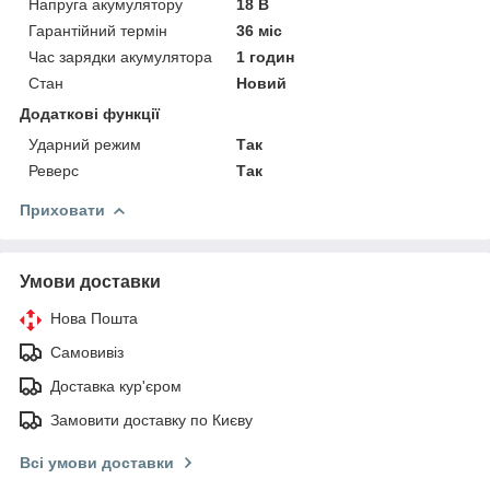
Напруга акумулятору
18 В
Гарантійний термін
36 міс
Час зарядки акумулятора
1 годин
Стан
Новий
Додаткові функції
Ударний режим
Так
Реверс
Так
Приховати
Умови доставки
Нова Пошта
Самовивіз
Доставка кур'єром
Замовити доставку по Києву
Всі умови доставки