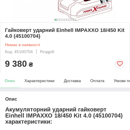
Гайковерт ударний Einhell IMPAXXO 18/450 Kit
4.0 (45100704)
Немає в наявності
Код: 45100704
Роздріб
9 380
₴
Опис
Характеристики
Доставка
Оплата
Умови п
Опис
Акумуляторний ударний гайковерт
Einhell IMPAXXO 18/450 Kit 4.0 (45100704)
характеристики: