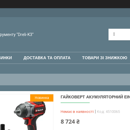
рументу "Dreli-K3"
ВИНКИ
ДОСТАВКА ТА ОПЛАТА
ТОВАРИ ЗІ ЗНИЖКОЮ
ГАЙКОВЕРТ АКУМУЛЯТОРНИЙ EINHE
Новинка
Немає в наявності
Код:
4510065
8 724 ₴