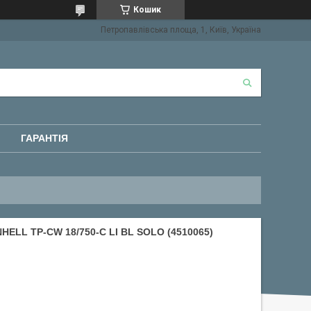
Кошик
Петропавлівська площа, 1, Київ, Україна
ГАРАНТІЯ
LL TP-CW 18/750-C LI BL SOLO (4510065)