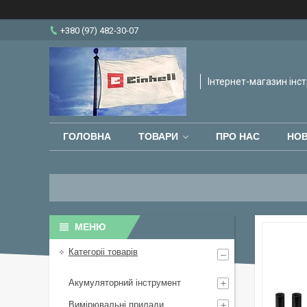
+380 (97) 482-30-07
Інтернет-магазин інст
ГОЛОВНА
ТОВАРИ
ПРО НАС
НО
Категоріі товарів
Акумуляторний інструмент
Вимірювальні прилади