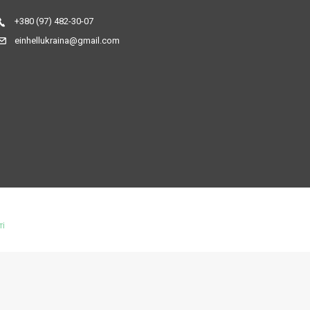
+380 (97) 482-30-07
einhellukraina@gmail.com
ті