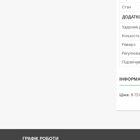
Стан
ДОДАТКО
Ударний
Кількіст
Реверс
Регулюва
Підсвічу
ІНФОРМА
Ціна:
8 724
ГРАФІК РОБОТИ