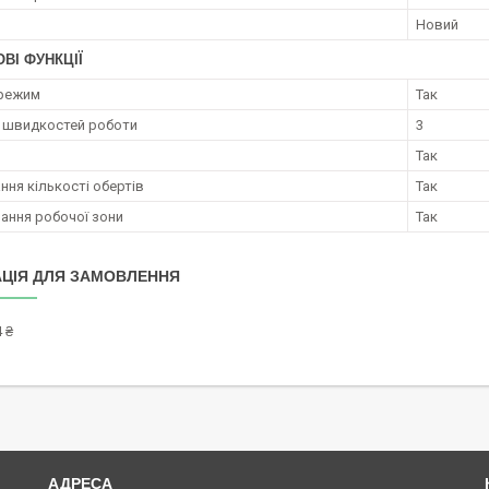
Новий
ВІ ФУНКЦІЇ
 режим
Так
ь швидкостей роботи
3
Так
ння кількості обертів
Так
вання робочої зони
Так
ЦІЯ ДЛЯ ЗАМОВЛЕННЯ
 ₴