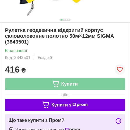
Рулетка геодезична відкритий корпус
скловолоконне полотно 50м×12мм SIGMA
(3843501)
В наявності
Код: 3843501
Роздріб
416
₴
Купити
або
Купити з
Що таке купити з Пром?
Замовлення під захистом