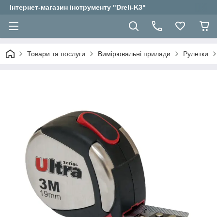
Інтернет-магазин інструменту "Dreli-K3"
Товари та послуги
Вимірювальні прилади
Рулетки