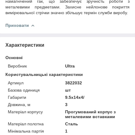
намагнічений гак, що забезпечує зручність роботи з
металевими предметами. Захисне нейлонове покриття
вимірювальної стрічки значно збільшує термін служби виробу.
Приховати
Характеристики
Основні
Виробник
Ultra
Користувальницькі характеристики
Артикул
3822032
Базова одиниця
шт
Габарити
9.5x14x4/
Довжина, м
3
Матеріал корпусу
Прогумований корпус з
металевими вставками
Матеріал полотна
Сталь
Мінімальна партія
1