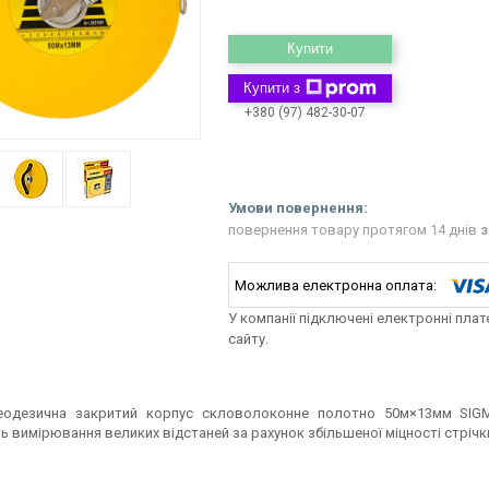
Купити
Купити з
+380 (97) 482-30-07
повернення товару протягом 14 днів
з
У компанії підключені електронні пла
сайту.
еодезична закритий корпус скловолоконне полотно 50м×13мм SIGM
 вимірювання великих відстаней за рахунок збільшеної міцності стрічк