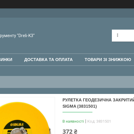
рументу "Dreli-K3"
ВИНКИ
ДОСТАВКА ТА ОПЛАТА
ТОВАРИ ЗІ ЗНИЖКОЮ
РУЛЕТКА ГЕОДЕЗИЧНА ЗАКРИТИ
SIGMA (3831501)
В наявності
Код:
3831501
372 ₴