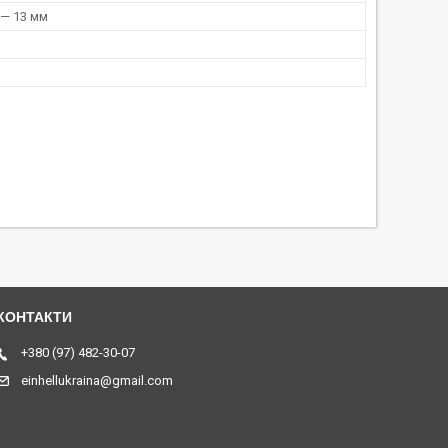
 — 13 мм
+380 (97) 482-30-07
einhellukraina@gmail.com