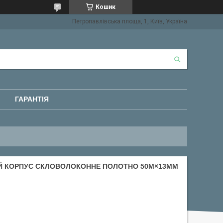
Кошик
Петропавлівська площа, 1, Київ, Україна
ГАРАНТІЯ
Й КОРПУС СКЛОВОЛОКОННЕ ПОЛОТНО 50М×13ММ