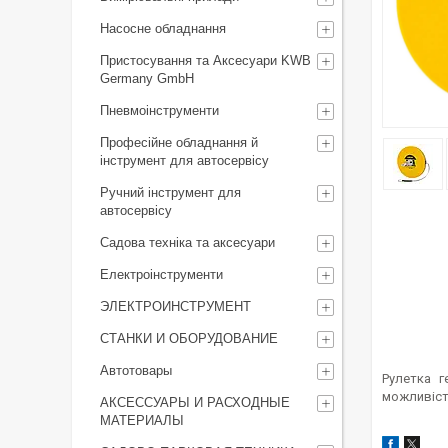
Насосне обладнання
Пристосування та Аксесуари KWB
Germany GmbH
Пневмоінструменти
Професійне обладнання й
інструмент для автосервісу
Ручний інструмент для
автосервісу
Садова техніка та аксесуари
Електроінструменти
ЭЛЕКТРОИНСТРУМЕНТ
СТАНКИ И ОБОРУДОВАНИЕ
Автотовары
Рулетка г
можливість
АКСЕССУАРЫ И РАСХОДНЫЕ
МАТЕРИАЛЫ