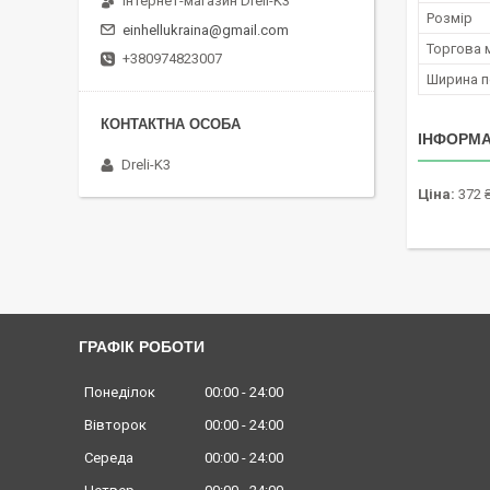
Інтернет-магазин Dreli-K3
Розмір
einhellukraina@gmail.com
Торгова 
+380974823007
Ширина п
ІНФОРМА
Dreli-K3
Ціна:
372 
ГРАФІК РОБОТИ
Понеділок
00:00
24:00
Вівторок
00:00
24:00
Середа
00:00
24:00