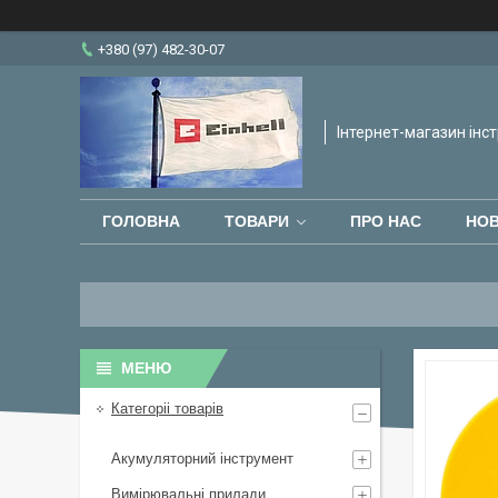
+380 (97) 482-30-07
Інтернет-магазин інст
ГОЛОВНА
ТОВАРИ
ПРО НАС
НО
Категоріі товарів
Акумуляторний інструмент
Вимірювальні прилади