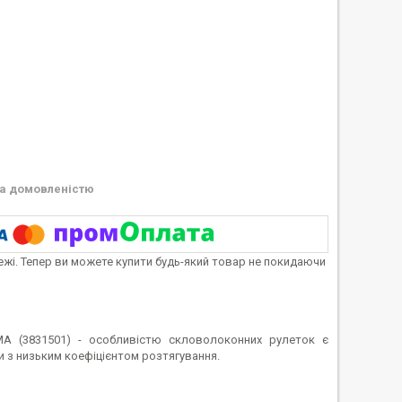
а домовленістю
тежі. Тепер ви можете купити будь-який товар не покидаючи
A (3831501) - особливістю скловолоконних рулеток є
и з низьким коефіцієнтом розтягування.