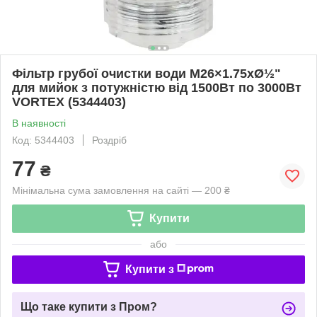
Фільтр грубої очистки води M26×1.75xØ½"
для мийок з потужністю від 1500Вт по 3000Вт
VORTEX (5344403)
В наявності
Код: 5344403
Роздріб
77
₴
Мінімальна сума замовлення на сайті — 200 ₴
Купити
або
Купити з
Що таке купити з Пром?