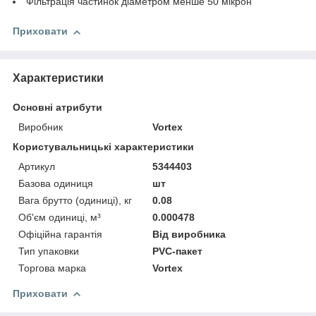
Фільтрація частинок діаметром менше 50 мікрон
Приховати
Характеристики
Основні атрибути
Виробник
Vortex
Користувальницькі характеристики
Артикул
5344403
Базова одиниця
шт
Вага брутто (одиниці), кг
0.08
Об'єм одиниці, м³
0.000478
Офіційна гарантія
Від виробника
Тип упаковки
PVC-пакет
Торгова марка
Vortex
Приховати