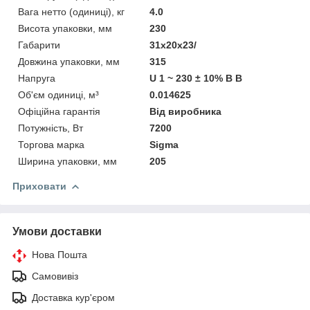
Вага нетто (одиниці), кг
4.0
Висота упаковки, мм
230
Габарити
31x20x23/
Довжина упаковки, мм
315
Напруга
U 1 ~ 230 ± 10% В В
Об'єм одиниці, м³
0.014625
Офіційна гарантія
Від виробника
Потужність, Вт
7200
Торгова марка
Sigma
Ширина упаковки, мм
205
Приховати
Умови доставки
Нова Пошта
Самовивіз
Доставка кур'єром