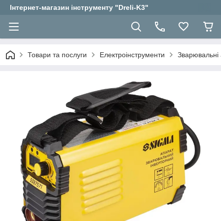
Інтернет-магазин інструменту "Dreli-K3"
Товари та послуги
Електроінструменти
Зварювальні