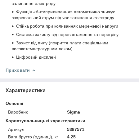
залипання електроду
Функція «Антиприлипання» автоматично знижує
зварювальний струм під час залипання електроду
Стійка робота при коливаннях мережевої напруги
Система захисту від перевантаження та перегріву
Захист від пилу (покриття плати спеціальним
високотемпературним лаком)
Цифровий дисплей
Приховати
Характеристики
Основні
Виробник
Sigma
Користувальницькі характеристики
Артикул
5387571
Вага брутто (одиниці), кг
4.25