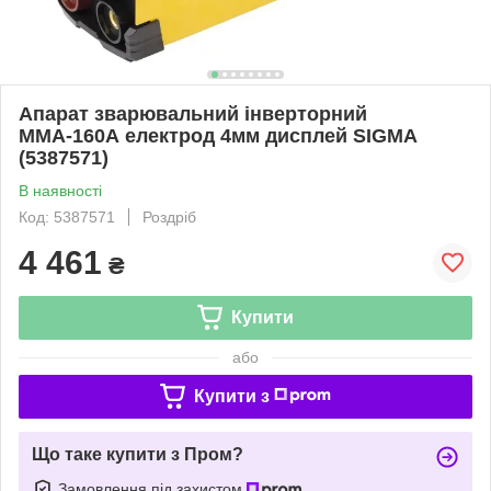
Апарат зварювальний інверторний
ММА-160А електрод 4мм дисплей SIGMA
(5387571)
В наявності
Код: 5387571
Роздріб
4 461
₴
Купити
або
Купити з
Що таке купити з Пром?
Замовлення під захистом