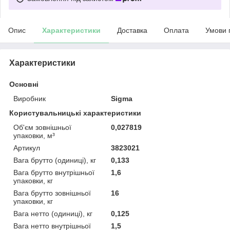
Опис
Характеристики
Доставка
Оплата
Умови 
Характеристики
Основні
Виробник
Sigma
Користувальницькі характеристики
Oб'єм зовнішньої
0,027819
упаковки, м³
Артикул
3823021
Вага брутто (одиниці), кг
0,133
Вага брутто внутрішньої
1,6
упаковки, кг
Вага брутто зовнішньої
16
упаковки, кг
Вага нетто (одиниці), кг
0,125
Вага нетто внутрішньої
1,5