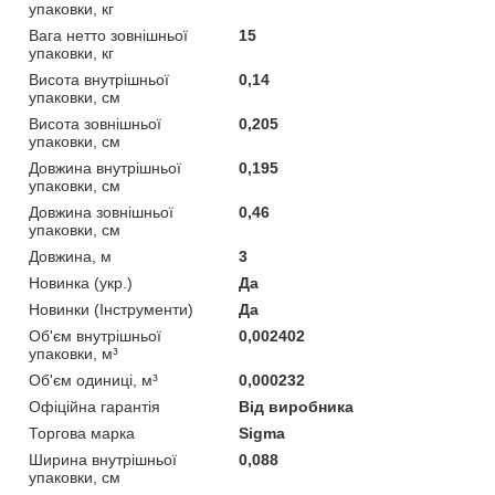
упаковки, кг
Вага нетто зовнішньої
15
упаковки, кг
Висота внутрішньої
0,14
упаковки, см
Висота зовнішньої
0,205
упаковки, см
Довжина внутрішньої
0,195
упаковки, см
Довжина зовнішньої
0,46
упаковки, см
Довжина, м
3
Новинка (укр.)
Да
Новинки (Інструменти)
Да
Об'єм внутрішньої
0,002402
упаковки, м³
Об'єм одиниці, м³
0,000232
Офіційна гарантія
Від виробника
Торгова марка
Sigma
Ширина внутрішньої
0,088
упаковки, см