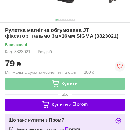
Рулетка магнітна обгумована JT
фіксатор+гальмо 3м×16мм SIGMA (3823021)
В наявності
Код: 3823021
Роздріб
79
₴
Мінімальна сума замовлення на сайті — 200 ₴
Купити
або
Купити з
Що таке купити з Пром?
Замовлення під захистом