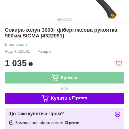
Сокира-колун 3000г фібергласова рукоятка
900мм SIGMA (4322091)
В наявності
Код: 4322091
Роздріб
1 035
₴
Купити
або
Купити з
Що таке купити з Пром?
Замовлення під захистом