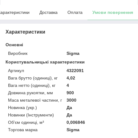
арактеристики
Доставка
Оплата
Умови повернення
Характеристики
Основні
Виробник
Sigma
Користувальницькі характеристики
Артикул
4322091
Вага брутто (одиниці), кг
4,02
Вага нетто (одиниці), кг
4
Довжина рукоятки, мм
900
Маса металевої частини, г
3000
Новинка (укр.)
Да
Новинки (Інструменти)
Да
Об'єм одиниці, м³
0,006846
Торгова марка
Sigma