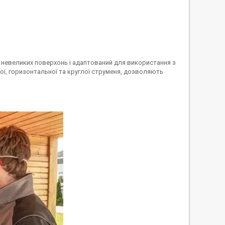
невеликих поверхонь і адаптований для використання з
ої, горизонтальної та круглої струменя, дозволяють