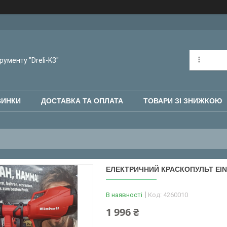
рументу "Dreli-K3"
ВИНКИ
ДОСТАВКА ТА ОПЛАТА
ТОВАРИ ЗІ ЗНИЖКОЮ
ЕЛЕКТРИЧНИЙ КРАСКОПУЛЬТ EINH
В наявності
Код:
4260010
1 996 ₴