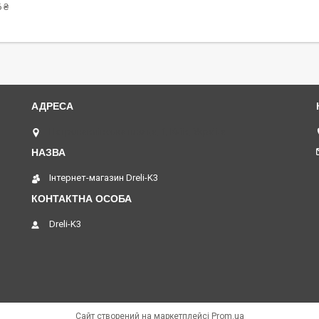
 ₴
Петропавлівська площа, 1, Київ, Україна
Інтернет-магазин Dreli-K3
Dreli-K3
Сайт створений на маркетплейсі
Prom.ua