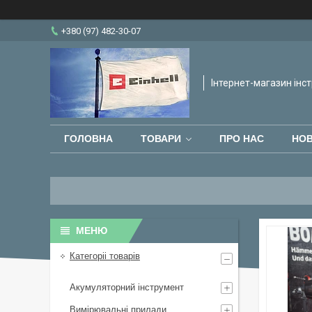
+380 (97) 482-30-07
Інтернет-магазин інст
ГОЛОВНА
ТОВАРИ
ПРО НАС
НО
Категоріі товарів
Акумуляторний інструмент
Вимірювальні прилади