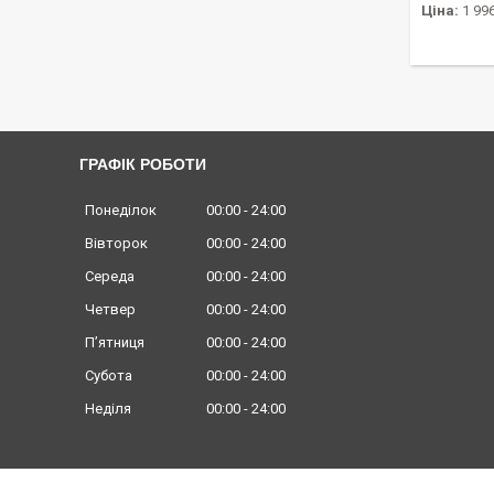
Ціна:
1 996
ГРАФІК РОБОТИ
Понеділок
00:00
24:00
Вівторок
00:00
24:00
Середа
00:00
24:00
Четвер
00:00
24:00
Пʼятниця
00:00
24:00
Субота
00:00
24:00
Неділя
00:00
24:00