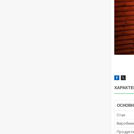
ХАРАКТЕ
ОСНОВН
Стан
Виробни
Продукти