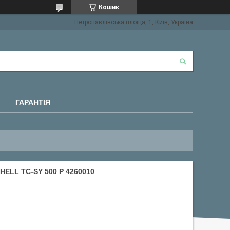
Кошик
Петропавлівська площа, 1, Київ, Україна
ГАРАНТІЯ
ELL TC-SY 500 P 4260010