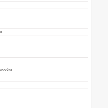
20В
коробка