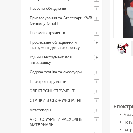
Насосне обладнання
Пристосування та Аксесуари KWB
Germany GmbH
Пневмоінструменти
Професійне обладнання й
інструмент для автосервісу
Ручний інструмент для
автосервісу
Садова техніка та аксесуари
Електроінструменти
ЭЛЕКТРОИНСТРУМЕНТ
СТАНКИ И ОБОРУДОВАНИЕ
Електр
Автотовары
Мереж
АКСЕССУАРЫ И РАСХОДНЫЕ
Поту
МАТЕРИАЛЫ
Витр