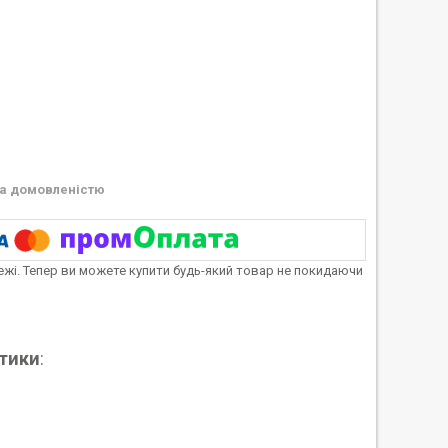
а домовленістю
тежі. Тепер ви можете купити будь-який товар не покидаючи
стики
: