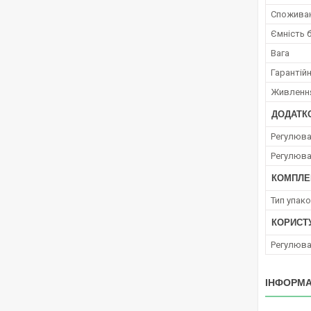
Споживан
Ємність 
Вага
Гарантійн
Живленн
ДОДАТКО
Регулюва
Регулюва
КОМПЛЕ
Тип упак
КОРИСТ
Регулюва
ІНФОРМА