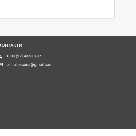
+380 (97) 482-30-07
einhellukraina@gmail.com