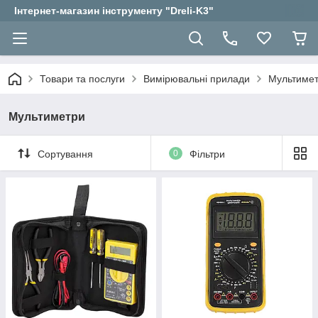
Інтернет-магазин інструменту "Dreli-K3"
Товари та послуги
Вимірювальні прилади
Мультиме
Мультиметри
Сортування
0
Фільтри