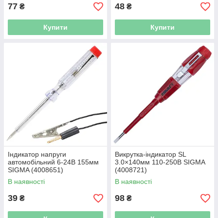
77
48
₴
₴
Купити
Купити
Індикатор напруги
Викрутка-індикатор SL
автомобільний 6-24В 155мм
3.0×140мм 110-250В SIGMA
SIGMA (4008651)
(4008721)
В наявності
В наявності
39
98
₴
₴