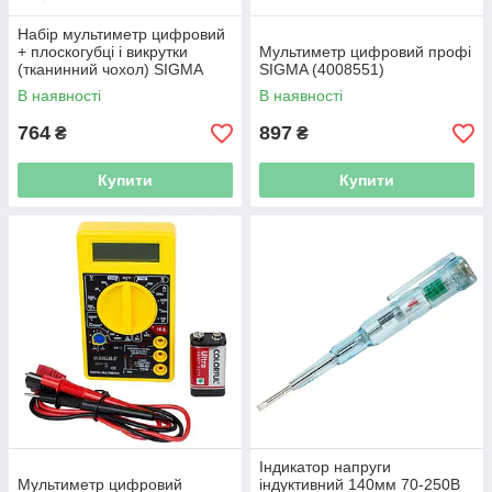
Набір мультиметр цифровий
+ плоскогубці і викрутки
Мультиметр цифровий профі
(тканинний чохол) SIGMA
SIGMA (4008551)
(4008531)
В наявності
В наявності
764
897
₴
₴
Купити
Купити
Індикатор напруги
Мультиметр цифровий
індуктивний 140мм 70-250В