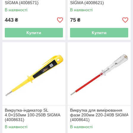
SIGMA (4008571)
SIGMA (4008621)
В наявності
В наявності
443
75
₴
₴
Купити
Купити
Викрутка-індикатор SL
Викрутка для вимірювання
4.0×150мм 100-250В SIGMA
фази 200мм 220-240В SIGMA
(4008631)
(4008641)
В наявності
В наявності