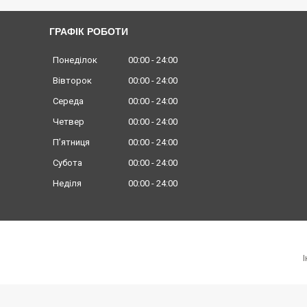
ГРАФІК РОБОТИ
Понеділок
00:00
24:00
Вівторок
00:00
24:00
Середа
00:00
24:00
Четвер
00:00
24:00
Пʼятниця
00:00
24:00
Субота
00:00
24:00
Неділя
00:00
24:00