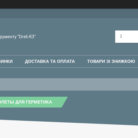
рументу "Dreli-K3"
ВИНКИ
ДОСТАВКА ТА ОПЛАТА
ТОВАРИ ЗІ ЗНИЖКОЮ
ОЛЕТЫ ДЛЯ ГЕРМЕТИКА