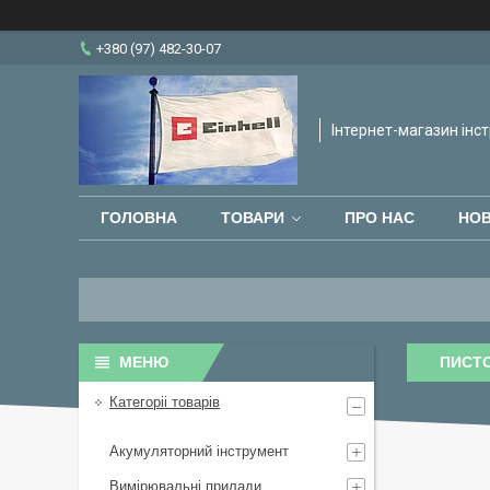
+380 (97) 482-30-07
Інтернет-магазин інст
ГОЛОВНА
ТОВАРИ
ПРО НАС
НО
ПИСТ
Категоріі товарів
Акумуляторний інструмент
Вимірювальні прилади