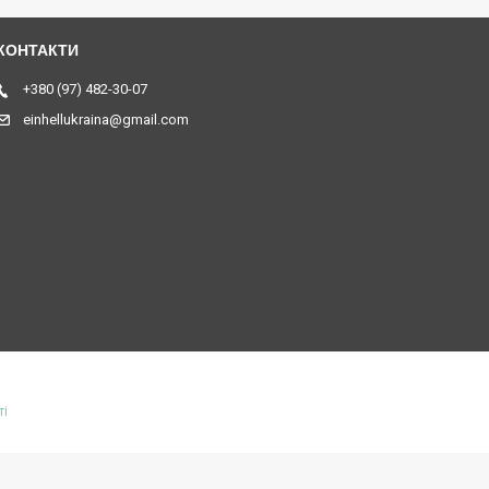
+380 (97) 482-30-07
einhellukraina@gmail.com
ті