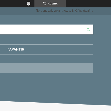
Кошик
Петропавлівська площа, 1, Київ, Україна
ГАРАНТІЯ