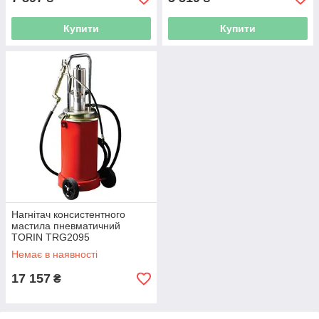
Купити
Купити
Нагнітач консистентного
мастила пневматичний
TORIN TRG2095
Немає в наявності
17 157
₴