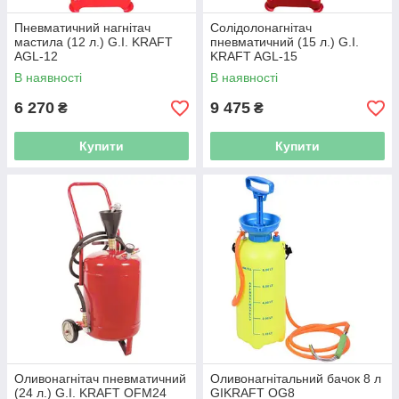
Пневматичний нагнітач
Солідолонагнітач
мастила (12 л.) G.I. KRAFT
пневматичний (15 л.) G.I.
AGL-12
KRAFT AGL-15
В наявності
В наявності
6 270
9 475
₴
₴
Купити
Купити
Оливонагнітач пневматичний
Оливонагнітальний бачок 8 л
(24 л.) G.I. KRAFT OFM24
GIKRAFT OG8