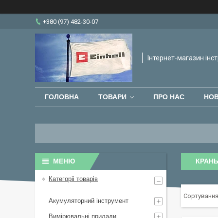
+380 (97) 482-30-07
Інтернет-магазин інст
ГОЛОВНА
ТОВАРИ
ПРО НАС
НО
КРАН
Категоріі товарів
Акумуляторний інструмент
Вимірювальні прилади