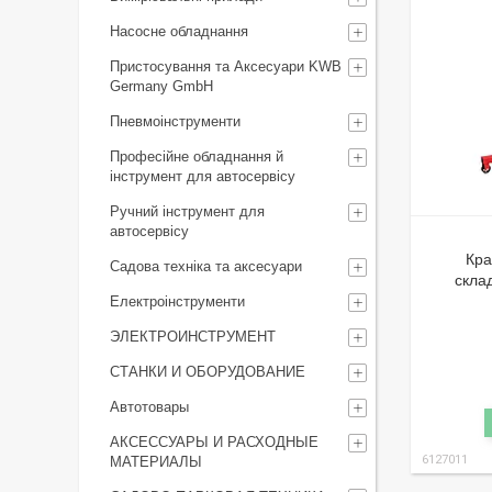
Насосне обладнання
Пристосування та Аксесуари KWB
Germany GmbH
Пневмоінструменти
Професійне обладнання й
інструмент для автосервісу
Ручний інструмент для
автосервісу
Кра
Садова техніка та аксесуари
скла
Електроінструменти
ЭЛЕКТРОИНСТРУМЕНТ
СТАНКИ И ОБОРУДОВАНИЕ
Автотовары
АКСЕССУАРЫ И РАСХОДНЫЕ
6127011
МАТЕРИАЛЫ