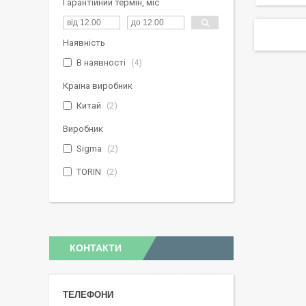
Гарантійний термін, міс
Наявність
В наявності
4
Країна виробник
Китай
2
Виробник
Sigma
2
TORIN
2
КОНТАКТИ