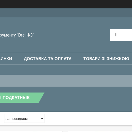
рументу "Dreli-K3"
ВИНКИ
ДОСТАВКА ТА ОПЛАТА
ТОВАРИ ЗІ ЗНИЖКОЮ
Ы ПОДКАТНЫЕ