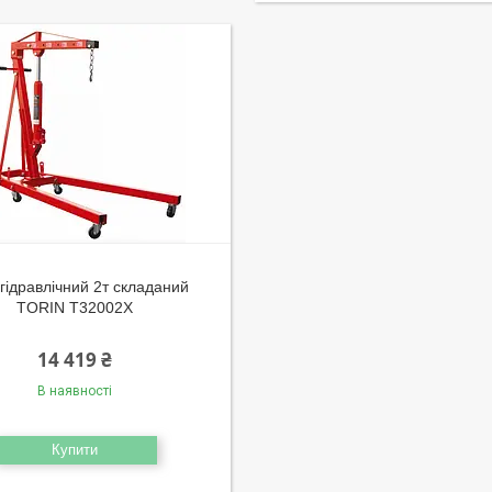
гідравлічний 2т складаний
TORIN T32002X
14 419 ₴
В наявності
Купити