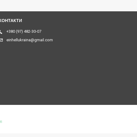
+380 (97) 482-30-07
einhellukraina@gmail.com
ті