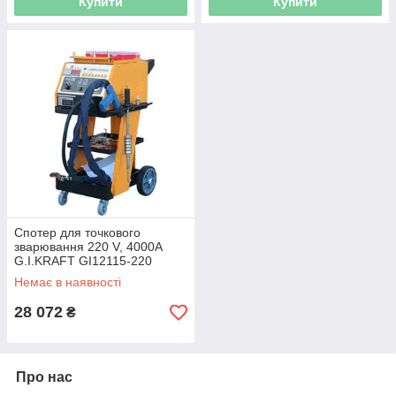
Купити
Купити
Спотер для точкового
зварювання 220 V, 4000A
G.I.KRAFT GI12115-220
Немає в наявності
28 072
₴
Про нас