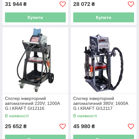
31 944
28 072
₴
₴
Купити
Купити
Спотер інверторний
Спотер інверторний
автоматичний 220V, 1200A
автоматичний 380V, 1600A
G.I.KRAFT GI12116
G.I.KRAFT GI12117
В наявності
В наявності
25 652
45 980
₴
₴