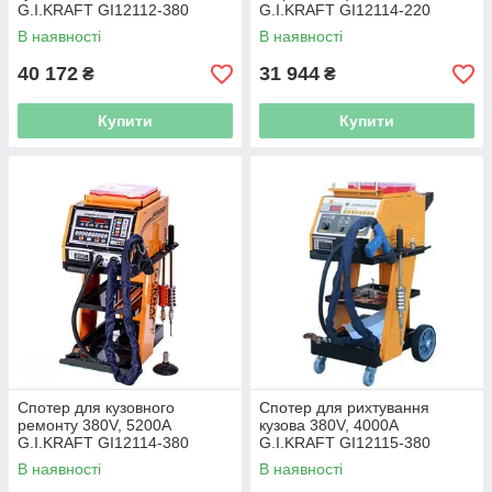
G.I.KRAFT GI12112-380
G.I.KRAFT GI12114-220
В наявності
В наявності
40 172
31 944
₴
₴
Купити
Купити
Спотер для кузовного
Спотер для рихтування
ремонту 380V, 5200A
кузова 380V, 4000A
G.I.KRAFT GI12114-380
G.I.KRAFT GI12115-380
В наявності
В наявності