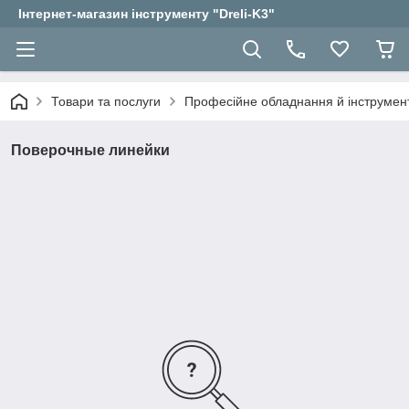
Інтернет-магазин інструменту "Dreli-K3"
Товари та послуги
Професійне обладнання й інструмент
Пoвepoчныe линeйки