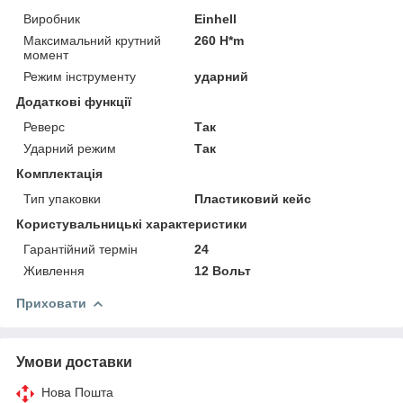
Виробник
Einhell
Максимальний крутний
260 H*m
момент
Режим інструменту
ударний
Додаткові функції
Реверс
Так
Ударний режим
Так
Комплектація
Тип упаковки
Пластиковий кейс
Користувальницькі характеристики
Гарантійний термін
24
Живлення
12 Вольт
Приховати
Умови доставки
Нова Пошта