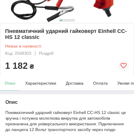
Пневматичний ударний гайковерт Einhell CC-
HS 12 classic
Немає в наявності
Код: 2048303
Роздріб
1 182
₴
Опис
Характеристики
Доставка
Оплата
Умови п
Опис
Пневматичний ударний гайковерт Einhell CC-HS 12 classic це
зручна і потужна молоткова викрутка для автомобілів
призначена для універсального використання. Підключення
до ланцюга 12 Вольт транспортного засобу через гніздо