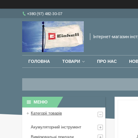
+380 (97) 482-30-07
Інтернет-магазин інст
ГОЛОВНА
ТОВАРИ
ПРО НАС
НО
Категоріі товарів
Акумуляторний інструмент
Вимірювальні прилади