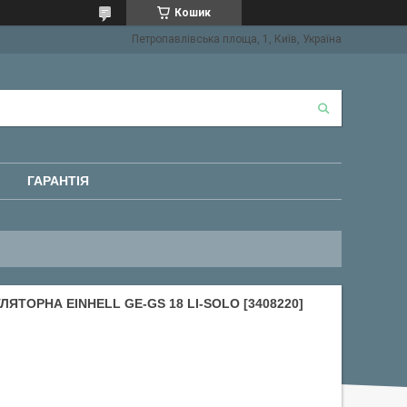
Кошик
Петропавлівська площа, 1, Київ, Україна
ГАРАНТІЯ
ЯТОРНА EINHELL GE-GS 18 LI-SOLO [3408220]