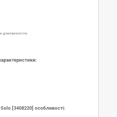
а домовленістю
 характеристики:
-Solo [3408220] особливості: