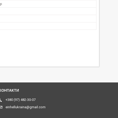
ор
+380 (97) 482-30-07
einhellukraina@gmail.com