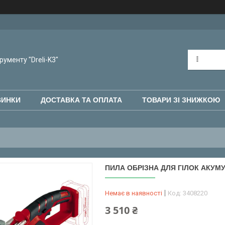
рументу "Dreli-K3"
ВИНКИ
ДОСТАВКА ТА ОПЛАТА
ТОВАРИ ЗІ ЗНИЖКОЮ
ПИЛА ОБРІЗНА ДЛЯ ГІЛОК АКУМУЛ
Немає в наявності
Код:
3408220
3 510 ₴