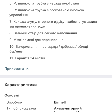
Розпилююча трубка з нержавіючої сталі
Розпилююча трубка з блокованою кнопкою
управління
Кришка акумуляторного відсіку - забезпечує захист
від проникнення води
Великий отвір для легкого наповнення
М'які ремені для перенесення
Використання: пестициди / добрива / вбивці
бур'янів.
Гарантія 24 місяці
Приховати
Характеристики
Основні
Виробник
Einhell
Тип обприскувача
Акумуляторний