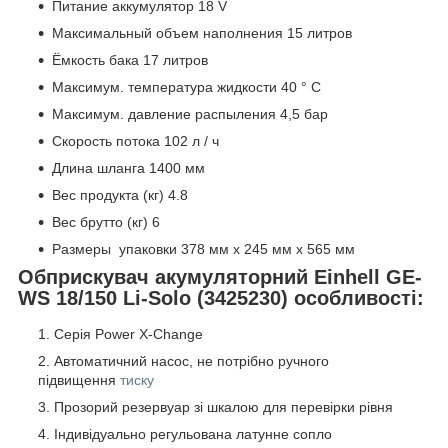
Питание аккумулятор 18 V
Максимальный объем наполнения 15 литров
Ёмкость бака 17 литров
Максимум. температура жидкости 40 ° C
Максимум. давление распыления 4,5 бар
Скорость потока 102 л / ч
Длина шланга 1400 мм
Вес продукта (кг) 4.8
Вес брутто (кг) 6
Размеры упаковки 378 мм x 245 мм x 565 мм
Обприскувач акумуляторний Einhell GE-
WS 18/150 Li-Solo (3425230) особливості:
Серія Power X-Change
Автоматичний насос, не потрібно ручного
підвищення
тиску
Прозорий резервуар зі шкалою для перевірки рівня
Індивідуально регульована латунне сопло