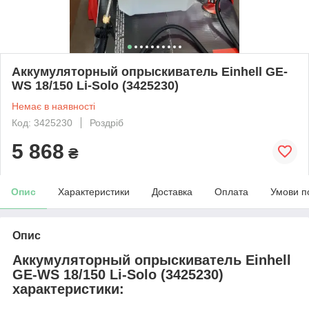
Аккумуляторный опрыскиватель Einhell GE-
WS 18/150 Li-Solo (3425230)
Немає в наявності
Код: 3425230
Роздріб
5 868
₴
Опис
Характеристики
Доставка
Оплата
Умови п
Опис
Аккумуляторный опрыскиватель Einhell
GE-WS 18/150 Li-Solo (3425230)
характеристики: