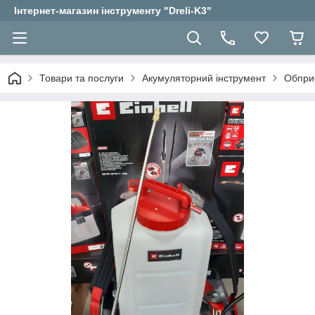
Інтернет-магазин інструменту "Dreli-K3"
Товари та послуги
Акумуляторний інструмент
Обприс