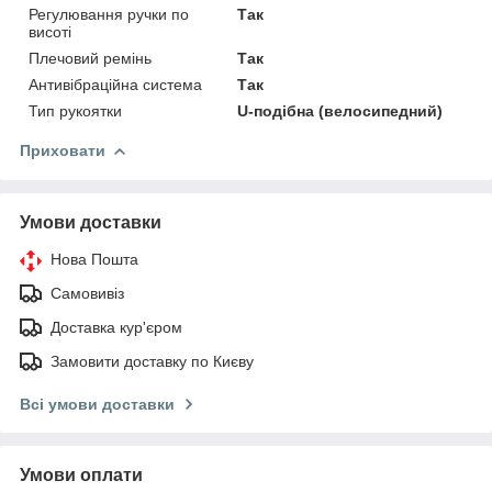
Регулювання ручки по
Так
висоті
Плечовий ремінь
Так
Антивібраційна система
Так
Тип рукоятки
U-подібна (велосипедний)
Приховати
Умови доставки
Нова Пошта
Самовивіз
Доставка кур'єром
Замовити доставку по Києву
Всі умови доставки
Умови оплати