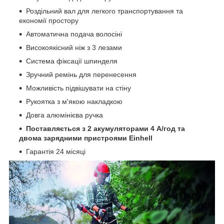
Роздільний вал для легкого транспортування та
економії простору
Автоматична подача волосіні
Високоякісний ніж з 3 лезами
Система фіксації шпинделя
Зручний ремінь для перенесення
Можливість підвішувати на стіну
Рукоятка з м'якою накладкою
Довга алюмінієва ручка
Поставляється з 2 акумуляторами 4 А/год та
двома зарядними пристроями Einhell
Гарантія 24 місяці