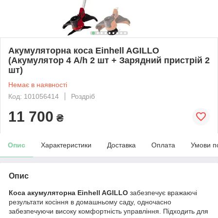
Акумуляторна коса Einhell AGILLO
(Акумулятор 4 А/h 2 шт + Зарядний пристрій 2
шт)
Немає в наявності
Код: 101056414
Роздріб
11 700
₴
Опис
Характеристики
Доставка
Оплата
Умови п
Опис
Коса акумуляторна Einhell AGILLO
забезпечує вражаючі
результати косіння в домашньому саду, одночасно
забезпечуючи високу комфортність управління. Підходить для