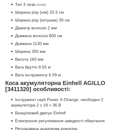
Тип 3 леза
ножа
Ширина різу (ніж) 25.5 см
Ширина різу (котушка) 30 см
Діаметр волосіні 2 мм
Довжина волосіні 800 см
Довжина 1130 мм
Ширина 350 мм
Висота 160 мм
Вага брутто 8.55 кг
Вага інструменту 6.09 кг
Коса акумуляторна Einhell AGILLO
[3411320] особливості:
Інструмент серії Power X-Change, необхідно 2
акумулятора 2 х 18 = 36 В
Безщітковий двигун Einhell
Електронне регулювання швидкості обертання
Регульована додаткова рукоятка