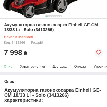
Акумуляторна газонокосарка Einhell GE-CM
18/33 Li - Solo (3413266)
Немає в наявності
Код: 3413266
Роздріб
7 998
₴
Опис
Характеристики
Доставка
Оплата
Умови п
Опис
Акумуляторна газонокосарка Einhell GE-
CM 18/33 Li - Solo (3413266)
характеристики: