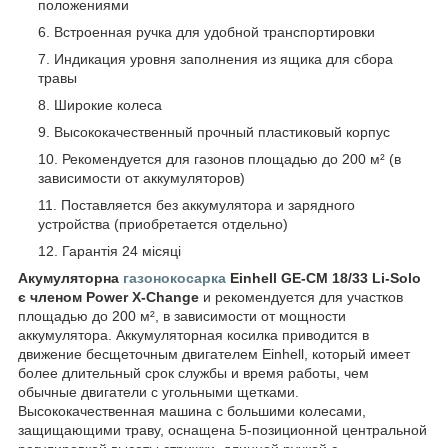
положениями
Встроенная ручка для удобной транспортировки
Индикация уровня заполнения из ящика для сбора
травы
Широкие колеса
Высококачественный прочный пластиковый корпус
Рекомендуется для газонов площадью до 200 м² (в
зависимости от аккумуляторов)
Поставляется без аккумулятора и зарядного
устройства (приобретается отдельно)
Гарантія 24 місяці
Акумуляторна
газонокосарка
Einhell GE-CM 18/33 Li-Solo
є членом Power X-Change
и рекомендуется для участков
площадью до 200 м², в зависимости от мощности
аккумулятора. Аккумуляторная косилка приводится в
движение бесщеточным двигателем Einhell, который имеет
более длительный срок службы и время работы, чем
обычные двигатели с угольными щетками.
Высококачественная машина с большими колесами,
защищающими траву, оснащена 5-позиционной центральной