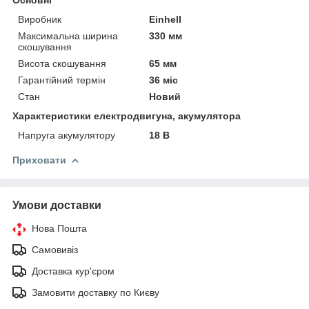
Виробник
Einhell
Максимальна ширина
330 мм
скошування
Висота скошування
65 мм
Гарантійний термін
36 міс
Стан
Новий
Характеристики електродвигуна, акумулятора
Напруга акумулятору
18 В
Приховати
Умови доставки
Нова Пошта
Самовивіз
Доставка кур'єром
Замовити доставку по Києву