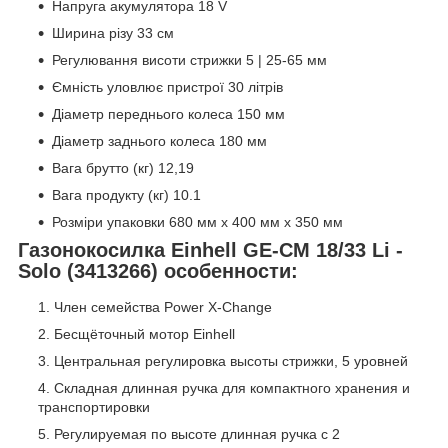
Напруга акумулятора 18 V
Ширина різу 33 см
Регулювання висоти стрижки 5 | 25-65 мм
Ємність уловлює пристрої 30 літрів
Діаметр переднього колеса 150 мм
Діаметр заднього колеса 180 мм
Вага брутто (кг) 12,19
Вага продукту (кг) 10.1
Розміри упаковки 680 мм x 400 мм x 350 мм
Газонокосилка Einhell GE-CM 18/33 Li -
Solo (3413266) особенности:
Член семейства Power X-Change
Бесщёточный мотор Einhell
Центральная регулировка высоты стрижки, 5 уровней
Складная длинная ручка для компактного хранения и
транспортировки
Регулируемая по высоте длинная ручка с 2