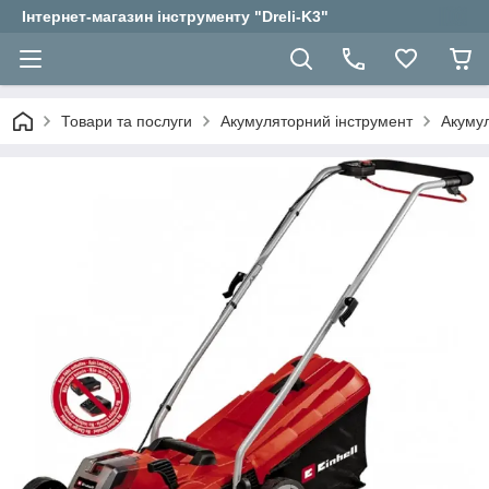
Інтернет-магазин інструменту "Dreli-K3"
Товари та послуги
Акумуляторний інструмент
Акумул