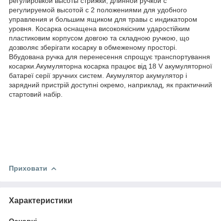
регулировкой высоты стрижки, длинной ручкой с
регулируемой высотой с 2 положениями для удобного
управления и большим ящиком для травы с индикатором
уровня. Косарка оснащена високоякісним ударостійким
пластиковим корпусом довгою та складною ручкою, що
дозволяє зберігати косарку в обмеженому просторі.
Вбудована ручка для перенесення спрощує транспортування
косарки.Акумуляторна косарка працює від 18 V акумуляторної
батареї серії зручних систем. Акумулятор акумулятор і
зарядний пристрій доступні окремо, наприклад, як практичний
стартовий набір.
Приховати
Характеристики
Основні