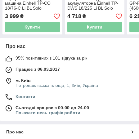
машина Einhell TP-CO
акумуляторна Einhell TP-
GP-P
18/76-C Li BL Solo
DWS 18/225 Li BL Solo
(460
(4432000)
(4259995)
3 999
4 718
6 2
₴
₴
Купити
Купити
Про нас
95% позитивних з 101 відгука за рік
Працює з 06.03.2017
м. Київ
Петропавлівська площа, 1, Київ, Україна
Контакти
Сьогодні працює з 00:00 до 24:00
Показати весь графік роботи
Про нас