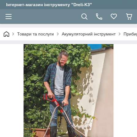
Інтернет-магазин інструменту "Dreli-K3"
Товари та послуги
Акумуляторний інструмент
Приби