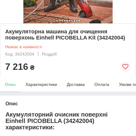
Акумуляторна машина для очищення
поверхонь Einhell PICOBELLA Kit (34242004)
Немає в наявності
Код: 34242004
Роздріб
7 216
₴
Опис
Характеристики
Доставка
Оплата
Умови п
Опис
Акумуляторний очисник поверхні
Einhell PICOBELLA (34242004)
характеристики: