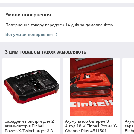
Умови повернення
Повернення товару впродовж 14 днів за домовленістю
Всі умови повернення
З цим товаром також замовляють
Зарядний пристрій для 2
Акумулятор батарея 3
Акум
акумуляторів Einhell
А·год 18 V Einhell Power X-
заря
Power-X-Twincharger 3 A
Change Plus 4511501
Einh