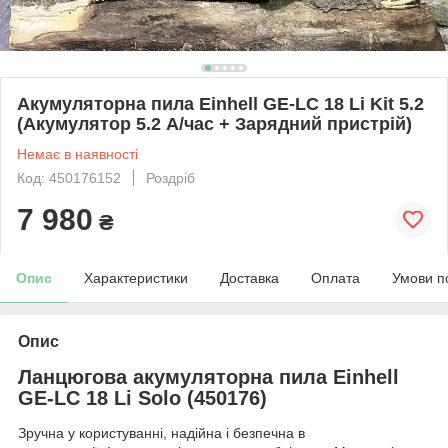
Акумуляторна пила Einhell GE-LC 18 Li Kit 5.2
(Акумулятор 5.2 A/час + Зарядний пристрій)
Немає в наявності
Код: 450176152
Роздріб
7 980
₴
Опис
Характеристики
Доставка
Оплата
Умови п
Опис
Ланцюгова акумуляторна пила Einhell
GE-LC 18 Li Solo (450176)
Зручна у користуванні, надійна і безпечна в