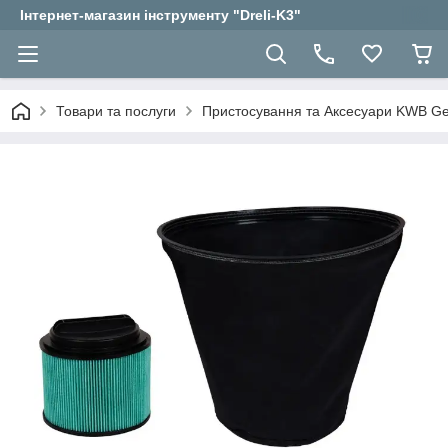
Інтернет-магазин інструменту "Dreli-K3"
Товари та послуги
Пристосування та Аксесуари KWB 