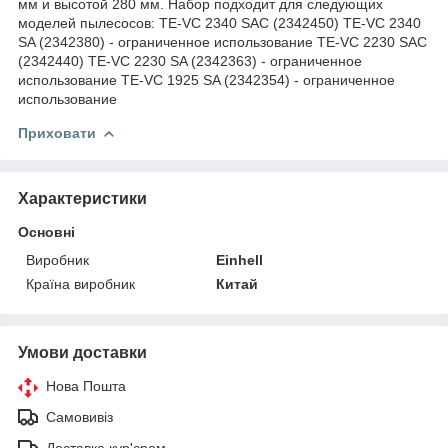
мм и высотой 280 мм. Набор подходит для следующих
моделей пылесосов: TE-VC 2340 SAC (2342450) TE-VC 2340
SA (2342380) - ограниченное использование TE-VC 2230 SAC
(2342440) TE-VC 2230 SA (2342363) - ограниченное
использование TE-VC 1925 SA (2342354) - ограниченное
использование
Приховати
Характеристики
Основні
Виробник
Einhell
Країна виробник
Китай
Умови доставки
Нова Пошта
Самовивіз
Доставка кур'єром