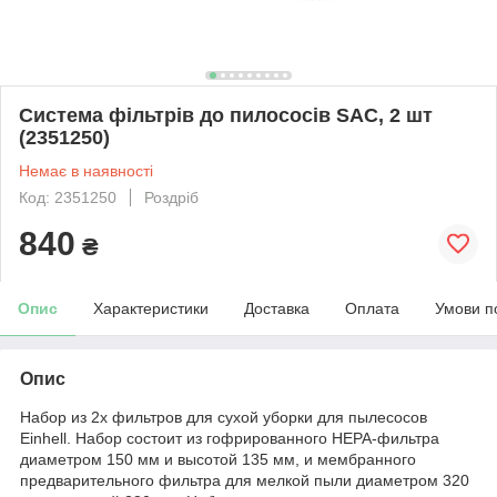
Система фільтрів до пилососів SAC, 2 шт
(2351250)
Немає в наявності
Код: 2351250
Роздріб
840
₴
Опис
Характеристики
Доставка
Оплата
Умови п
Опис
Набор из 2х фильтров для сухой уборки для пылесосов
Einhell. Набор состоит из гофрированного HEPA-фильтра
диаметром 150 мм и высотой 135 мм, и мембранного
предварительного фильтра для мелкой пыли диаметром 320