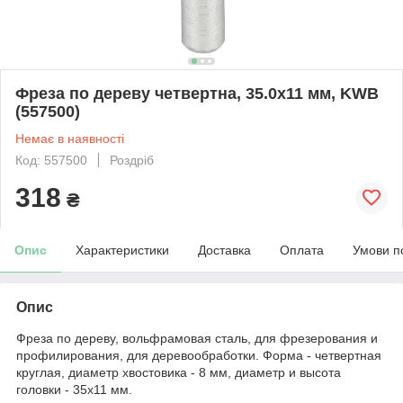
Фреза по дереву четвертна, 35.0х11 мм, KWB
(557500)
Немає в наявності
Код: 557500
Роздріб
318
₴
Опис
Характеристики
Доставка
Оплата
Умови п
Опис
Фреза по дереву, вольфрамовая сталь, для фрезерования и
профилирования, для деревообработки. Форма - четвертная
круглая, диаметр хвостовика - 8 мм, диаметр и высота
головки - 35х11 мм.