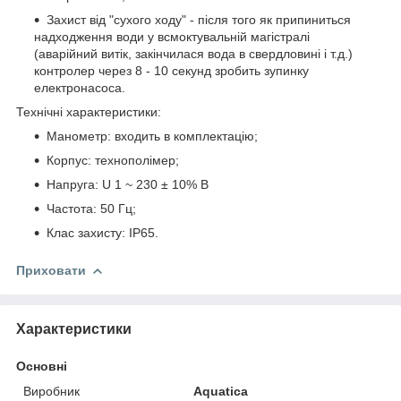
Захист від "сухого ходу" - після того як припиниться
надходження води у всмоктувальній магістралі
(аварійний витік, закінчилася вода в свердловині і т.д.)
контролер через 8 - 10 секунд зробить зупинку
електронасоса.
Технічні характеристики:
Манометр: входить в комплектацію;
Корпус: технополімер;
Напруга: U 1 ~ 230 ± 10% В
Частота: 50 Гц;
Клас захисту: IP65.
Приховати
Характеристики
Основні
Виробник
Aquatica