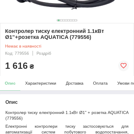
Контролер тиску електронний 1.1кВт
Ø1"+розетка AQUATICA (779556)
Немає в наявності
Код: 779556
Роздріб
1 616
₴
Опис
Характеристики
Доставка
Оплата
Умови п
Опис
Контролер тиску електронний 1.1кВт Ø1" + розетка AQUATICA
(779556)
Електронні контролери тиску застосовуються для
автоматизації систем побутового водопостачання,