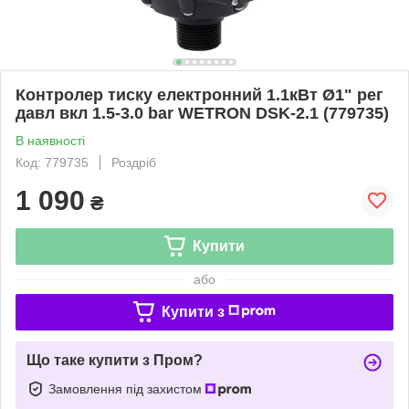
Контролер тиску електронний 1.1кВт Ø1" рег
давл вкл 1.5-3.0 bar WETRON DSK-2.1 (779735)
В наявності
Код: 779735
Роздріб
1 090
₴
Купити
або
Купити з
Що таке купити з Пром?
Замовлення під захистом