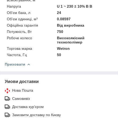
Напруга
U 1 ~ 230 ± 10% В В
Об'єм бака, л
24
Об'єм одиниці, м³
0.08597
Офіційна гарантія
Від виробника
Потужність, Вт
750
Робоче колесо
Високоякісний
технополімер
Торгова марка
Wetron
Частота, Гц
50
Приховати
Умови доставки
Нова Пошта
Самовивіз
Доставка кур'єром
Замовити доставку по Києву