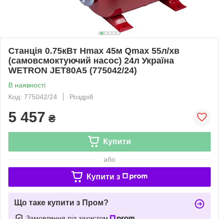
Станція 0.75кВт Hmax 45м Qmax 55л/хв
(самовсмоктуючий насос) 24л Україна
WETRON JET80А5 (775042/24)
В наявності
Код: 775042/24
Роздріб
5 457
₴
Купити
або
Купити з
Що таке купити з Пром?
Замовлення під захистом