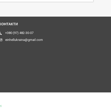
+380 (97) 482-30-07
einhellukraina@gmail.com
ті