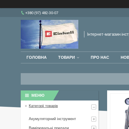
+380 (97) 482-30-07
Інтернет-магазин інст
ГОЛОВНА
ТОВАРИ
ПРО НАС
НО
Категоріі товарів
Акумуляторний інструмент
Вимірювальні прилади