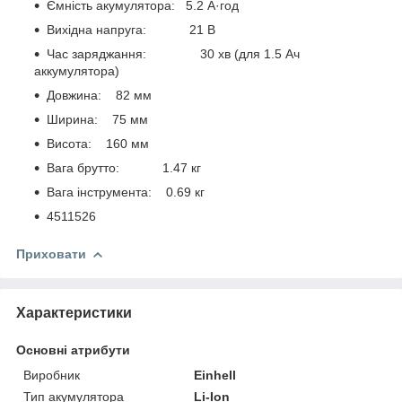
Ємність акумулятора: 5.2 А·год
Вихідна напруга: 21 В
Час заряджання: 30 хв (для 1.5 Ач
аккумулятора)
Довжина: 82 мм
Ширина: 75 мм
Висота: 160 мм
Вага брутто: 1.47 кг
Вага інструмента: 0.69 кг
4511526
Приховати
Характеристики
Основні атрибути
Виробник
Einhell
Тип акумулятора
Li-Ion