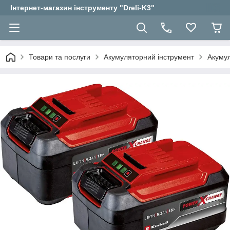
Інтернет-магазин інструменту "Dreli-K3"
Товари та послуги
Акумуляторний інструмент
Акумул