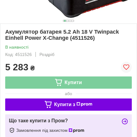
Акумулятор батарея 5.2 Ah 18 V Twinpack
Einhell Power X-Change (4511526)
В наявності
Код: 4511526
Роздріб
5 283
₴
Купити
або
Купити з
Що таке купити з Пром?
Замовлення під захистом