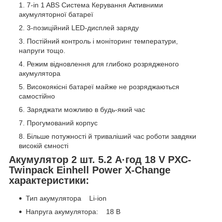
7-in 1 ABS Система Керування Активними
акумуляторної батареї
3-позиційний LED-дисплей заряду
Постійний контроль і моніторинг температури,
напруги тощо.
Режим відновлення для глибоко розрядженого
акумулятора
Високоякісні батареї майже не розряджаються
самостійно
Заряджати можливо в будь-який час
Прогумований корпус
Більше потужності й триваліший час роботи завдяки
високій ємності
Акумулятор 2 шт. 5.2 А·год 18 V PXC-
Twinpack Einhell Power X-Change
характеристики:
Тип акумулятора Li-ion
Напруга акумулятора: 18 В